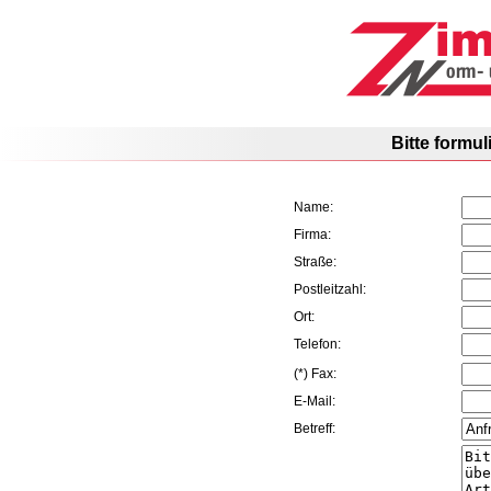
Bitte formuli
Name:
Firma:
Straße:
Postleitzahl:
Ort:
Telefon:
(*) Fax:
E-Mail:
Betreff: