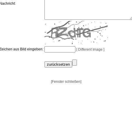
Nachricht:
Zeichen aus Bild eingeben:
[ Different Image ]
[Fenster schließen]