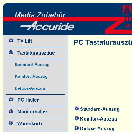
Media Zubehör
PC Tastaturausz
TV Lift
Tastaturauszüge
Standard-Auszug
Komfort-Auszug
Deluxe-Auszug
PC Halter
Standard-Auszug
Monitorhalter
Komfort-Auszug
Warenkorb
Deluxe-Auszug