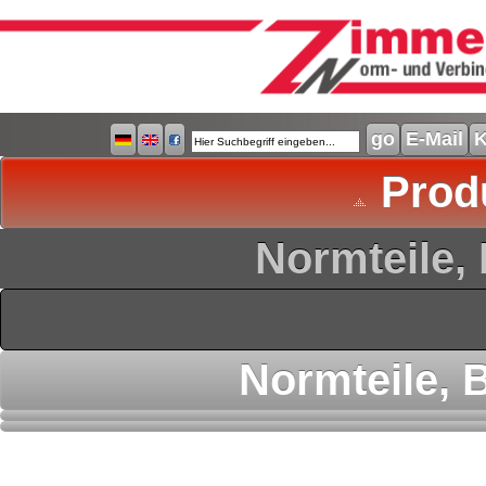
E-Mail
K
Prod
Normteile,
Normteile,