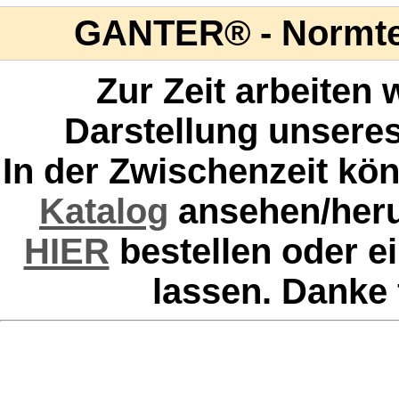
GANTER® - Normtei
Zur Zeit arbeiten w
Darstellung unser
In der Zwischenzeit kö
Katalog
ansehen/herun
HIER
bestellen oder e
lassen. Danke 