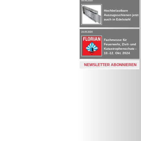
05.08.2025
Hochbelastbare
Auszugsschienen jetzt
auch in Edelstahl
24.09.2024
Fachmesse für
Feuerwehr, Zivil- und
Katastrophenschutz -
10.-12. Okt. 2024
NEWSLETTER ABONNIEREN