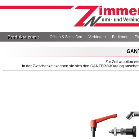
Produkte zum :
Öffnen & Schließen
Verbinden
Bedienen
Fi
GANT
Zur Zeit arbeiten w
In der Zwischenzeit können sie sich den
GANTER®-Katalog
ansehen/