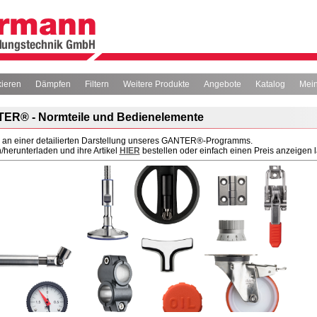
xieren
Dämpfen
Filtern
Weitere Produkte
Angebote
Katalog
Mein
ER® - Normteile und Bedienelemente
ir an einer detailierten Darstellung unseres GANTER®-Programms.
herunterladen und ihre Artikel
HIER
bestellen oder einfach einen Preis anzeigen l