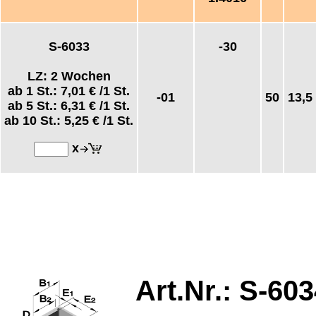
S-6033
-30
LZ: 2 Wochen
ab 1 St.:
7,01 €
/1 St.
-01
50
13,5
ab 5 St.:
6,31 €
/1 St.
ab 10 St.:
5,25 €
/1 St.
x
Art.Nr.: S-
60