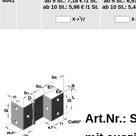
6041
ab 5 St.:
7,18 €
/1 St.
ab 5 St.:
6,5
ab 10 St.:
5,98 €
/1 St.
ab 10 St.:
5,4
x
x
Art.Nr.:
S