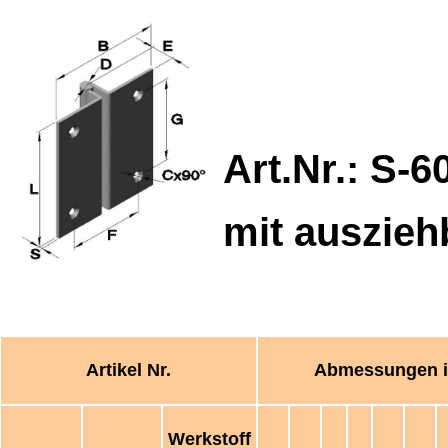
Art.Nr.: S-
6
mit auszieh
Artikel Nr.
Abmessungen 
Werkstoff