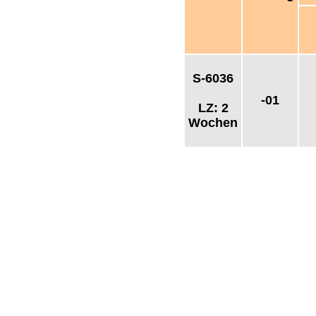
S-6036
-01
LZ: 2
Wochen