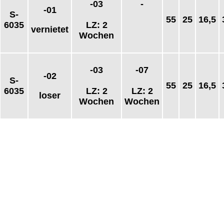
-03
-
-01
S-
55
25
16,5
6035
LZ: 2
vernietet
Wochen
-03
-07
-02
S-
55
25
16,5
6035
LZ: 2
LZ: 2
loser
Wochen
Wochen