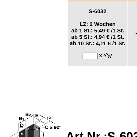
S-6032
LZ: 2 Wochen
ab 1 St.:
5,49 €
/1 St.
ab 5 St.:
4,94 €
/1 St.
ab 10 St.:
4,11 €
/1 St.
x
Art.Nr.:S-
60