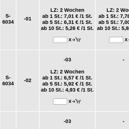
LZ: 2 Wochen
LZ: 2 W
S-
ab 1 St.:
7,01 €
/1 St.
ab 1 St.:
7,7
-01
6034
ab 5 St.:
6,31 €
/1 St.
ab 5 St.:
7,0
ab 10 St.:
5,26 €
/1 St.
ab 10 St.:
5,8
x
x
-03
-
LZ: 2 Wochen
S-
ab 1 St.:
6,57 €
/1 St.
-02
6034
ab 5 St.:
5,92 €
/1 St.
ab 10 St.:
4,93 €
/1 St.
x
-03
-