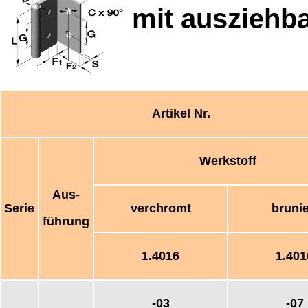
mit ausziehba
Artikel Nr.
Werkstoff
Aus-
Serie
verchromt
brunie
führung
1.4016
1.401
-03
-07