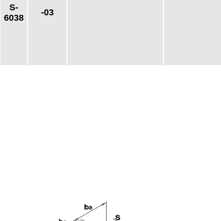
S-
-03
6038