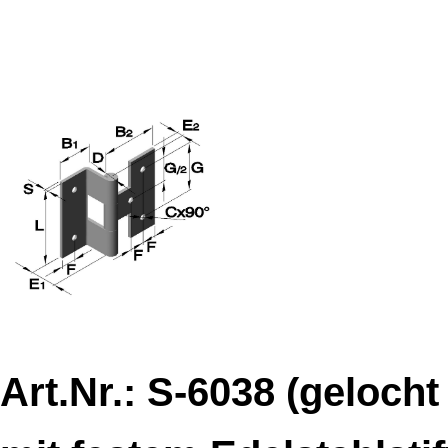
Art.Nr.: S-
6038
(gelocht