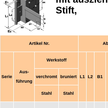
Stift,
Artikel Nr.
Ab
Werkstoff
Aus-
Serie
verchromt
bruniert
L1
L2
B1
führung
Stahl
Stahl