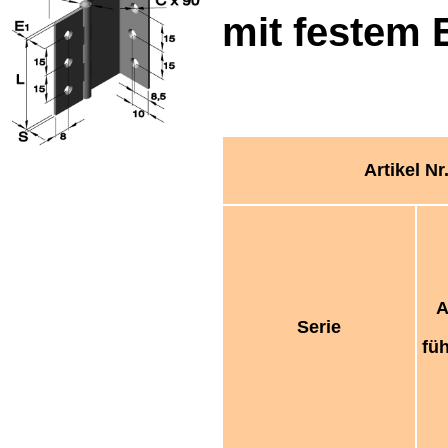
mit festem E
Artikel Nr
A
Serie
fü