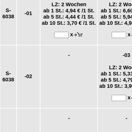
LZ: 2 Wochen
LZ: 2 W
S-
ab 1 St.:
4,94 €
/1 St.
ab 1 St.:
6,6
-01
6038
ab 5 St.:
4,44 €
/1 St.
ab 5 St.:
5,9
ab 10 St.:
3,70 €
/1 St.
ab 10 St.:
4,9
x
x
-
-03
LZ: 2 W
S-
ab 1 St.:
5,3
-02
6038
ab 5 St.:
4,7
ab 10 St.:
3,9
x
-
-