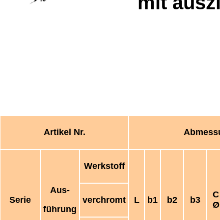
mit ausz
Artikel Nr.
Abmess
Werkstoff
Aus-
C
Serie
verchromt
L
b1
b2
b3
Ø
führung