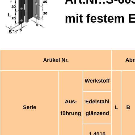
mit festem E
Artikel Nr.
Abm
Werkstoff
Aus-
Edelstahl
Serie
L
B
führung
glänzend
1.4016