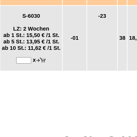
S-6030
-23
LZ: 2 Wochen
ab 1 St.:
15,50 €
/1 St.
-01
38
18
ab 5 St.:
13,95 €
/1 St.
ab 10 St.:
11,62 €
/1 St.
x