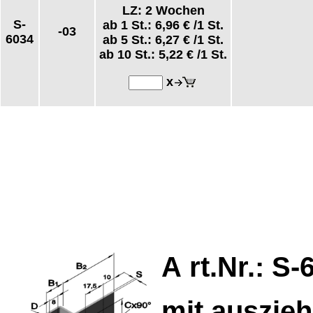
LZ: 2 Wochen
S-
ab 1 St.:
6,96 €
/1 St.
-03
6034
ab 5 St.:
6,27 €
/1 St.
ab 10 St.:
5,22 €
/1 St.
x
A
rt.Nr.: S-
mit auszie