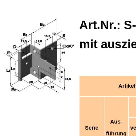
Art.Nr.: S-
mit auszi
Artikel
Aus-
Serie
v
führung