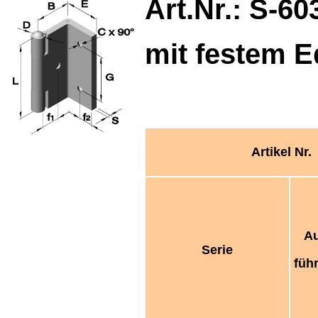
Art.Nr.: S-
60
mit festem Ed
Artikel Nr.
Au
Serie
füh