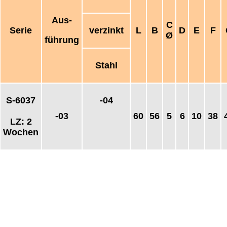
Aus-
C
Serie
verzinkt
L
B
D
E
F
Ø
führung
Stahl
S-6037
-04
-03
60
56
5
6
10
38
LZ: 2
Wochen