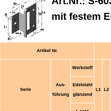
Art.Nr.: S-
60
mit festem Ed
Artikel Nr.
Werkstoff
Aus-
Edelstahl
Serie
L1
L2
führung
glänzend