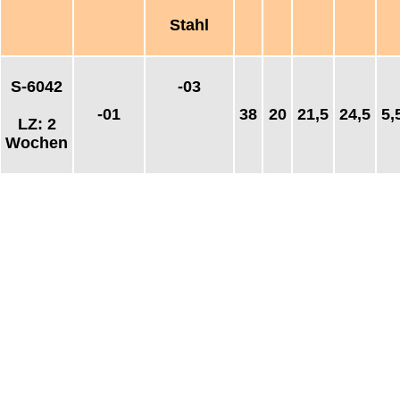
Stahl
S-6042
-03
-01
38
20
21,5
24,5
5,
LZ: 2
Wochen