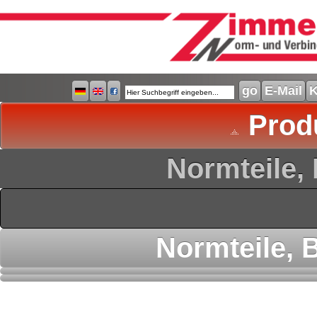
E-Mail
K
Prod
Normteile,
Normteile,