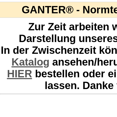
GANTER® - Normtei
Zur Zeit arbeiten w
Darstellung unser
In der Zwischenzeit kö
Katalog
ansehen/herun
HIER
bestellen oder e
lassen. Danke 