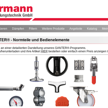
xieren
Dämpfen
Filtern
Weitere Produkte
Angebote
Katalog
Mein
ER® - Normteile und Bedienelemente
ir an einer detailierten Darstellung unseres GANTER®-Programms.
herunterladen und ihre Artikel
HIER
bestellen oder einfach einen Preis anzeigen l