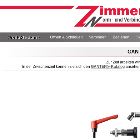
Produkte zum :
Öffnen & Schließen
Verbinden
Bedienen
Fi
GANT
Zur Zeit arbeiten w
In der Zwischenzeit können sie sich den
GANTER®-Katalog
ansehen/