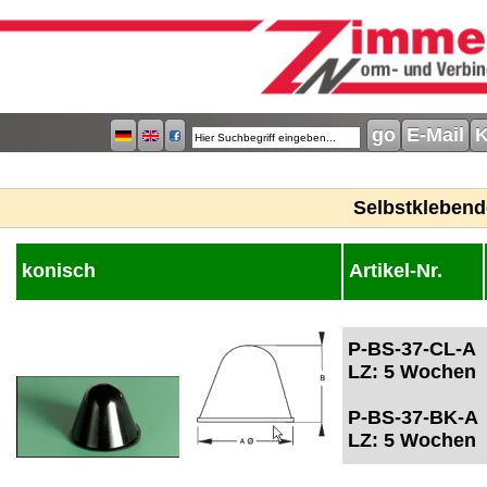
E-Mail
K
Selbstklebend
konisch
Artikel-Nr.
P-BS-37-CL-A
LZ: 5 Wochen
P-BS-37-BK-A
LZ: 5 Wochen