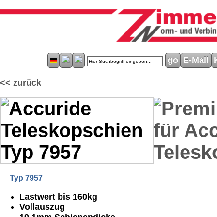
E-Mail
<< zurück
Typ 7957
Lastwert bis 160kg
Vollauszug