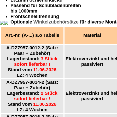
19,1mm Schienendicke
Passend für Schubladenbreiten
bis 1000mm
Frontschnelltrennung
Optionale
Winkelzubehörsätze
für diverse Mon
Art.-nr. (A-...) s.o Tabelle
Material
A-DZ7957-0012-2
(Satz:
Paar + Zubehör)
Lagerbestand:
3 Stück
Elektroverzinkt und hel
sofort lieferbar !
passiviert
Stand vom
11.06.2026
LZ: 4 Wochen
A-DZ7957-0014-2
(Satz:
Paar + Zubehör)
Lagerbestand:
2 Stück
Elektroverzinkt und hel
sofort lieferbar !
passiviert
Stand vom
11.06.2026
LZ: 4 Wochen
A-DZ7957-0016-2
(Satz: