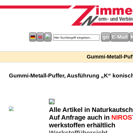
E-Mail
Gummi-Metall-Puf
Gummi-Metall-Puffer, Ausführung „K“ konisc
Alle Artikel in Naturkautsc
Auf Anfrage auch in
NIROS
werkstoffen erhältlich
Werkstoffübersicht