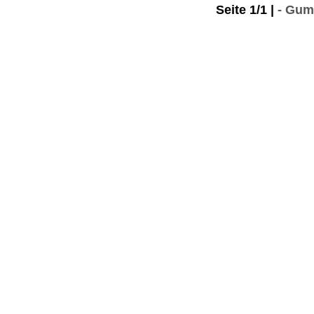
Seite 1/1 |
- Gum